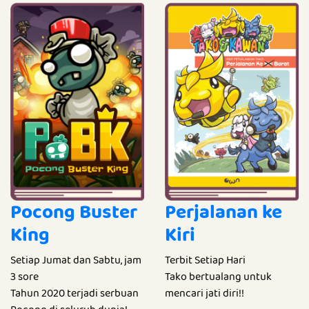
Pocong Buster
Perjalanan ke
King
Kiri
Setiap Jumat dan Sabtu, jam
Terbit Setiap Hari
3 sore
Tako bertualang untuk
Tahun 2020 terjadi serbuan
mencari jati diri!!