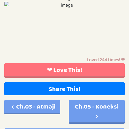
Loved 244 times! ❤
❤ Love This!
Share This!
Ch.03 - Atmaji
Ch.05 - Koneksi